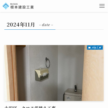
2024年11月
– date –
内装工事
大田区 クロス張替え工事