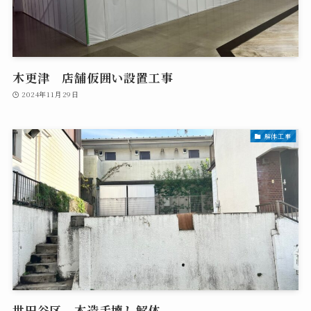
木更津 店舗仮囲い設置工事
2024年11月29日
解体工事
世田谷区 木造手壊し解体