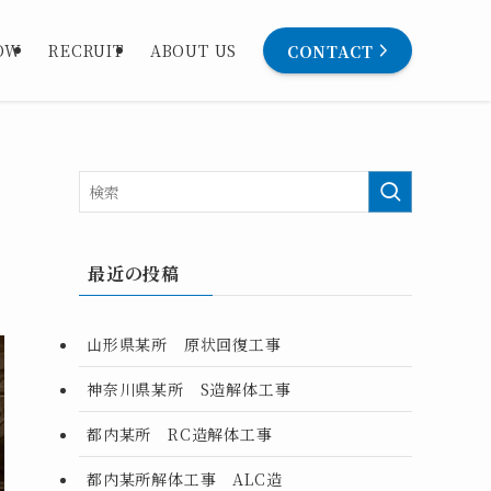
CONTACT
OW
RECRUIT
ABOUT US
最近の投稿
山形県某所 原状回復工事
神奈川県某所 S造解体工事
都内某所 RC造解体工事
都内某所解体工事 ALC造