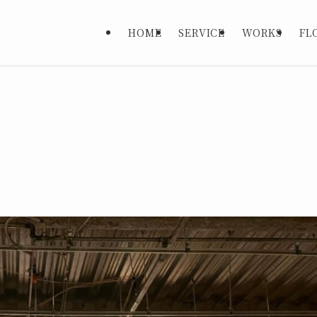
HOME
SERVICE
WORKS
FL