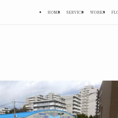
HOME
SERVICE
WORKS
FL