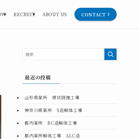
CONTACT
OW
RECRUIT
ABOUT US
最近の投稿
山形県某所 原状回復工事
神奈川県某所 S造解体工事
都内某所 RC造解体工事
都内某所解体工事 ALC造